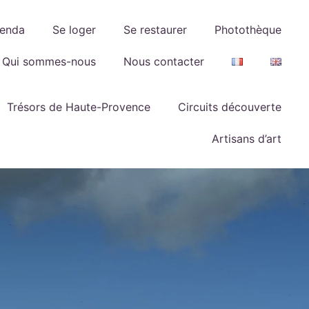
enda
Se loger
Se restaurer
Photothèque
Qui sommes-nous
Nous contacter
Trésors de Haute-Provence
Circuits découverte
Artisans d’art