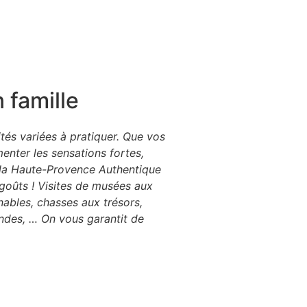
 famille
ités variées à pratiquer. Que vos
menter les sensations fortes,
… la Haute-Provence Authentique
s goûts ! Visites de musées aux
rnables, chasses aux trésors,
ndes, … On vous garantit de