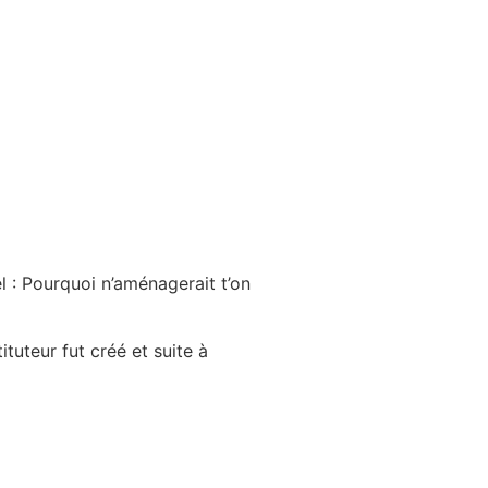
l : Pourquoi n’aménagerait t’on
tuteur fut créé et suite à