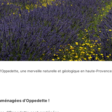
d’Oppedette, une merveille naturelle et géologique en haute-Provence
 aménagées d’Oppedette !