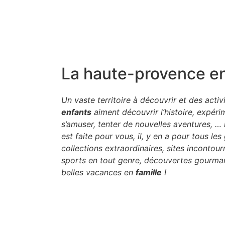
La haute-provence en
Un vaste territoire à découvrir et des activ
enfants
aiment découvrir l’histoire, expéri
s’amuser, tenter de nouvelles aventures, 
est faite pour vous, il, y en a pour tous le
collections extraordinaires, sites incontou
sports en tout genre, découvertes gourma
belles vacances en
famille
!