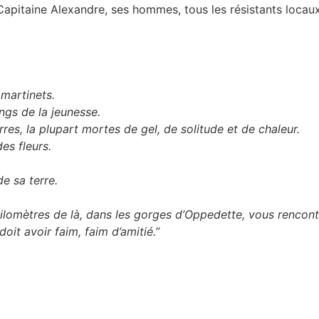
apitaine Alexandre, ses hommes, tous les résistants locaux
martinets.
oings de la jeunesse.
erres, la plupart mortes de gel, de solitude et de chaleur.
es fleurs.
e sa terre.
ilomètres de là, dans les gorges d’Oppedette, vous rencont
e doit avoir faim, faim d’amitié.”