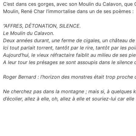
C’est dans ces gorges, avec son Moulin du Calavon, que C
Moulin, René Char l’immortalise dans un de ses poèmes :
“AFFRES, DÉTONATION, SILENCE.
Le Moulin du Calavon.
Deux années durant, une ferme de cigales, un château de 
Ici tout parlait torrent, tantôt par le rire, tantôt par les p
Aujourd’hui, le vieux réfractaire faiblit au milieu de ses pi
A leur tour les présages se sont assoupis dans le silence d
Roger Bernard : l’horizon des monstres était trop proche d
Ne cherchez pas dans la montagne ; mais si, à quelques k
d’écolier, allez à elle, oh, allez à elle et souriez-lui car ell