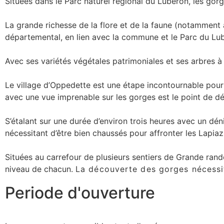
Situées dans le Parc naturel régional du Luberon, les go
La grande richesse de la flore et de la faune (notamment au
départemental, en lien avec la commune et le Parc du Lub
Avec ses variétés végétales patrimoniales et ses arbres à 
Le village d’Oppedette est une étape incontournable pour
avec une vue imprenable sur les gorges est le point de 
S’étalant sur une durée d’environ trois heures avec un d
nécessitant d’être bien chaussés pour affronter les Lapia
Situées au carrefour de plusieurs sentiers de Grande ra
niveau de chacun.
La découverte des gorges nécessit
Periode d'ouverture