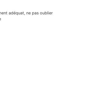
ement adéquat, ne pas oublier
e