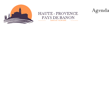
Agend