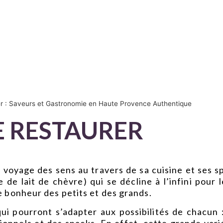
r : Saveurs et Gastronomie en Haute Provence Authentique
E RESTAURER
oyage des sens au travers de sa cuisine et ses sp
e lait de chèvre) qui se décline à l’infini pour l
le bonheur des petits et des grands.
ui pourront s’adapter aux possibilités de chacun :
tionnels et des snacks. En effet, cette grande var