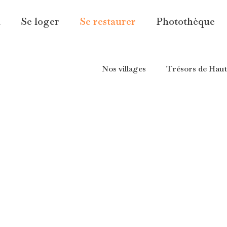
a
Se loger
Se restaurer
Photothèque
Nos villages
Trésors de Hau