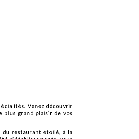
écialités. Venez découvrir
e plus grand plaisir de vos
 du restaurant étoilé, à la
iété d‘établissements, vous