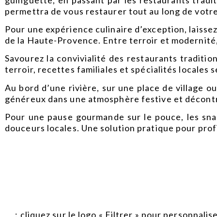
permettra de vous restaurer tout au long de votre 
Pour une expérience culinaire d’exception, laissez
de la Haute-Provence. Entre terroir et modernité,
Savourez la convivialité des
restaurants traditio
terroir, recettes familiales et spécialités locale
Au bord d’une rivière, sur une place de village o
généreux dans une atmosphère festive et décontr
Pour une pause gourmande sur le pouce, les
sna
douceurs locales. Une solution pratique pour pro
:
cliquez sur le logo « Filtrer » pour personnali