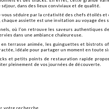
séjour, dans des lieux conviviaux et de qualité.
-vous séduire par la créativité des
chefs étoilés
et 
 chaque assiette est une invitation au voyage des 
nnels
, où l’on retrouve les saveurs authentiques d
s servies dans une ambiance chaleureuse.
u en terrasse animée, les
guinguettes et bistrots
of
actée, idéale pour partager un moment en toute si
cks et petits points de restauration rapide
propos
fiter pleinement de vos journées de découverte.
ser votre recherche