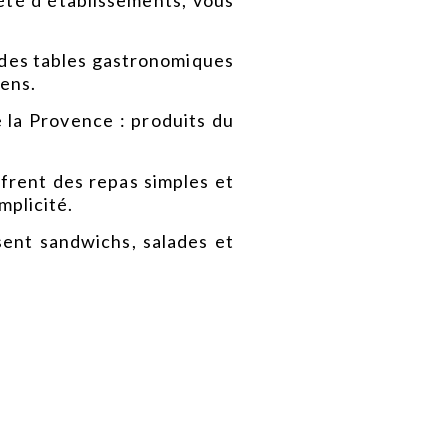
des tables gastronomiques
sens.
e la Provence : produits du
frent des repas simples et
mplicité.
ent sandwichs, salades et