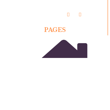
PAGES
Hébergements
Se Restaurer