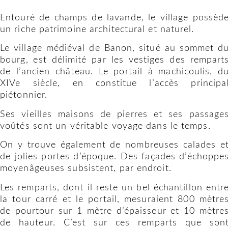
Entouré de champs de lavande, le village possèd
un riche patrimoine architectural et naturel.
Le village médiéval de Banon, situé au sommet d
bourg, est délimité par les vestiges des rempart
de l’ancien château. Le portail à machicoulis, d
XIVe siècle, en constitue l’accès principa
piétonnier.
Ses vieilles maisons de pierres et ses passage
voûtés sont un véritable voyage dans le temps.
On y trouve également de nombreuses calades e
de jolies portes d’époque. Des façades d’échoppe
moyenâgeuses subsistent, par endroit.
Les remparts, dont il reste un bel échantillon entr
la tour carré et le portail, mesuraient 800 mètre
de pourtour sur 1 mètre d’épaisseur et 10 mètre
de hauteur. C’est sur ces remparts que son