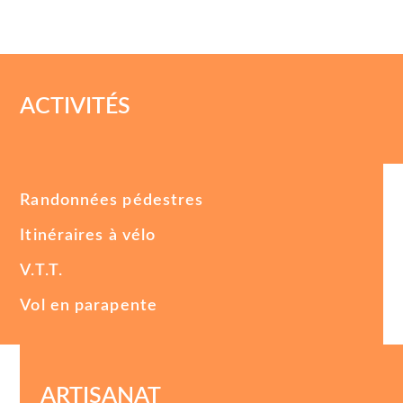
ACTIVITÉS
Randonnées pédestres
Itinéraires à vélo
V.T.T.
Vol en parapente
ARTISANAT