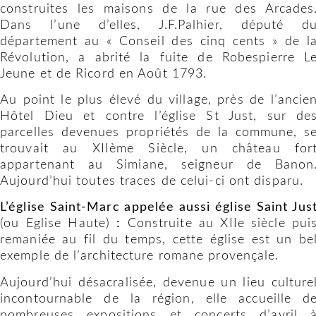
construites les maisons de la rue des Arcades
Dans l’une d’elles, J.F.Palhier, député d
département au « Conseil des cinq cents » de l
Révolution, a abrité la fuite de Robespierre L
Jeune et de Ricord en Août 1793.
Au point le plus élevé du village, près de l’ancie
Hôtel Dieu et contre l’église St Just, sur de
parcelles devenues propriétés de la commune, s
trouvait au XIIème Siècle, un château for
appartenant au Simiane, seigneur de Banon
Aujourd’hui toutes traces de celui-ci ont disparu.
L’église Saint-Marc appelée aussi église Saint Jus
(ou Eglise Haute)
:
Construite au XIIe siècle pui
remaniée au fil du temps, cette église est un be
exemple de l’architecture romane provençale.
Aujourd’hui désacralisée, devenue un lieu culture
incontournable de la région, elle accueille d
nombreuses expositions et concerts d’avril 