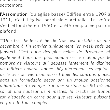
septembre.
l’Assomption
(ou église basse) Edifiée entre 1909 
1911, c’est l’église paroissiale actuelle. La voût
s’est effondrée en 1950 et a été remplacée par u
plafond.
**
Une très belle Crèche de Noël est installée de mi
décembre à fin janvier (uniquement les week-ends d
janvier).
C’est l’une des plus belles de Provence, e
également l’une des plus populaires, en témoigne l
nombre de visiteurs qui dépasse largement la dizain
de milliers chaque année. Régulièrement les équipe
de télévision viennent aussi filmer les santons placé
dans un formidable décor par un groupe passionn
d’habitants du village. Sur une surface de 80 m2 a
sol et une hauteur de 4 mètres, la crèche de Bano
est disposée en carré pour que les visiteurs puissen
en faire le tour complet.