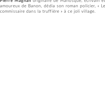
Pierre Magnan
originaire de Manosque, écrivain e
amoureux de Banon, dédia son roman policier, « L
commissaire dans la truffière » à ce joli village.