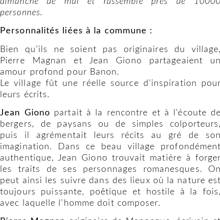
dimanche de mai et rassemble près de 1000
personnes.
Personnalités liées à la commune :
Bien qu’ils ne soient pas originaires du village
Pierre Magnan et Jean Giono partageaient u
amour profond pour Banon.
Le village fût une réelle source d’inspiration pou
leurs écrits.
Jean Giono
partait à la rencontre et à l’écoute d
bergers, de paysans ou de simples colporteurs
puis il agrémentait leurs récits au gré de so
imagination. Dans ce beau village profondémen
authentique, Jean Giono trouvait matière à forge
les traits de ses personnages romanesques. O
peut ainsi les suivre dans des lieux où la nature es
toujours puissante, poêtique et hostile à la fois
avec laquelle l’homme doit composer.