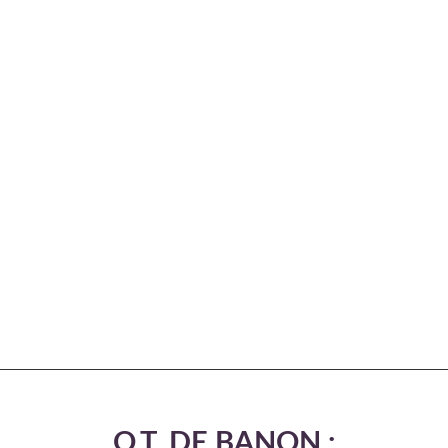
O.T. DE BANON :