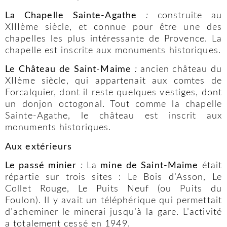
La Chapelle Sainte-Agathe
:
construite au
XIIIème siècle, et connue pour être une des
chapelles les plus intéressante de Provence. La
chapelle est inscrite aux monuments historiques.
Le Château de Saint-Maime
:
ancien château du
XIIème siècle, qui appartenait aux comtes de
Forcalquier, dont il reste quelques vestiges, dont
un donjon octogonal. Tout comme la chapelle
Sainte-Agathe, le château est inscrit aux
monuments historiques.
Aux extérieurs
Le passé minier
:
La
mine de Saint-Maime
était
répartie sur trois sites : Le Bois d’Asson, Le
Collet Rouge, Le Puits Neuf (ou Puits du
Foulon). Il y avait un téléphérique qui permettait
d’acheminer le minerai jusqu’à la gare. L’activité
a totalement cessé en 1949.