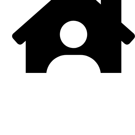
Hébergements
Se Restaurer
Agenda